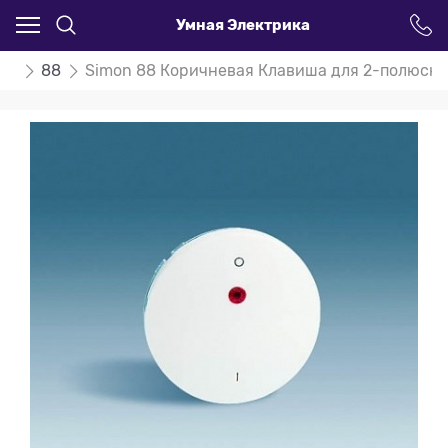
Умная Электрика
on
88
Simon 88 Коричневая Клавиша для 2-полюсн в