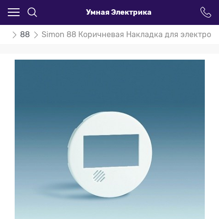
Умная Электрика
on
88
Simon 88 Коричневая Накладка для электрон