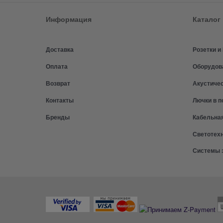
Информация
Каталог
Доставка
Розетки 
Оплата
Оборудов
Возврат
Акустиче
Контакты
Лючки в п
Бренды
Кабельна
Светотех
Системы 