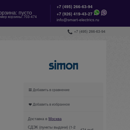
+7 (495) 266-63-94
орзина:
пусто
+
7 (926) 419-43-27
мер корзины:
703-474
info@smart-electrics.ru
+7 (495) 266-63-94
Добавить в сравнение
Добавить в избранное
Доставка в
Москва
СДЭК (пункты выдачи)
(1-2
474 руб.