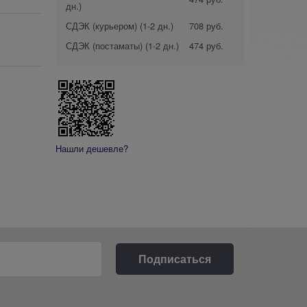
дн.)
СДЭК (курьером)
(1-2 дн.)
708 руб.
СДЭК (постаматы)
(1-2 дн.)
474 руб.
Нашли дешевле?