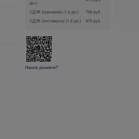
дн.)
СДЭК (курьером)
(1-2 дн.)
708 руб.
СДЭК (постаматы)
(1-2 дн.)
475 руб.
Нашли дешевле?