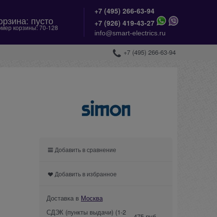
+7 (495) 266-63-94
орзина:
пусто
+
7 (926) 419-43-27
мер корзины:
70-128
info@smart-electrics.ru
+7 (495) 266-63-94
Добавить в сравнение
Добавить в избранное
Доставка в
Москва
СДЭК (пункты выдачи)
(1-2
475 руб.