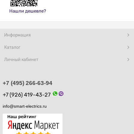
Нашли дешевле?
Информация
Каталог
Личный кабинет
+7 (495) 266-63-94
+7 (926) 419-43-27
info@smart-electrics.ru