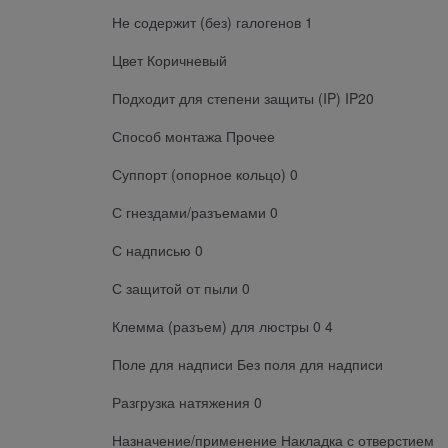
Не содержит (без) галогенов 1
Цвет Коричневый
Подходит для степени защиты (IP) IP20
Способ монтажа Прочее
Суппорт (опорное кольцо) 0
С гнездами/разъемами 0
С надписью 0
С защитой от пыли 0
Клемма (разъем) для люстры 0 4
Поле для надписи Без поля для надписи
Разгрузка натяжения 0
Назначение/применение Накладка с отверстием