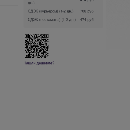
дн.)
СДЭК (курьером)
(1-2 дн.)
708 руб.
СДЭК (постаматы)
(1-2 дн.)
474 руб.
Нашли дешевле?