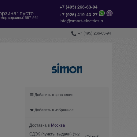
+7 (495) 266-63-94
орзина:
пусто
+
7 (926) 419-43-27
мер корзины:
667-561
info@smart-electrics.ru
+7 (495) 266-63-94
Добавить в сравнение
Добавить в избранное
Доставка в
Москва
СДЭК (пункты выдачи)
(1-2
474 руб.