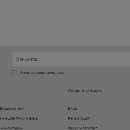
Я подтверждаю свой заказ.
Личный кабинет
и Выключатели
Вход
ание для Умного дома
Регистрация
ские системы
Забыли пароль?