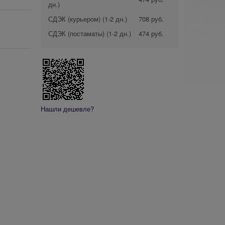
дн.)
СДЭК (курьером)
(1-2 дн.)
708 руб.
СДЭК (постаматы)
(1-2 дн.)
474 руб.
Нашли дешевле?