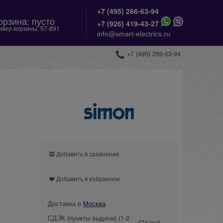
+7 (495) 266-63-94
орзина:
пусто
+
7 (926) 419-43-27
мер корзины:
57-891
info@smart-electrics.ru
+7 (495) 266-63-94
Добавить в сравнение
Добавить в избранное
Доставка в
Москва
СДЭК (пункты выдачи)
(1-2
474 руб.