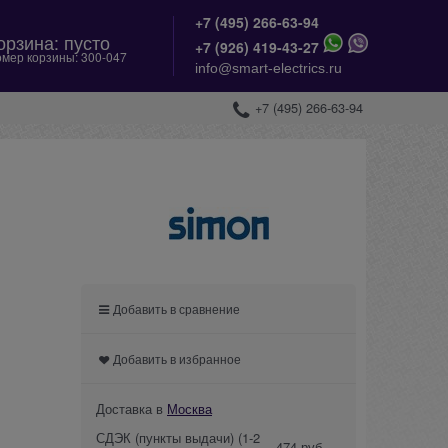
+7 (495) 266-63-94
орзина:
пусто
+
7 (926) 419-43-27
мер корзины:
300-047
info@smart-electrics.ru
+7 (495) 266-63-94
Добавить в сравнение
Добавить в избранное
Доставка в
Москва
СДЭК (пункты выдачи)
(1-2
474 руб.