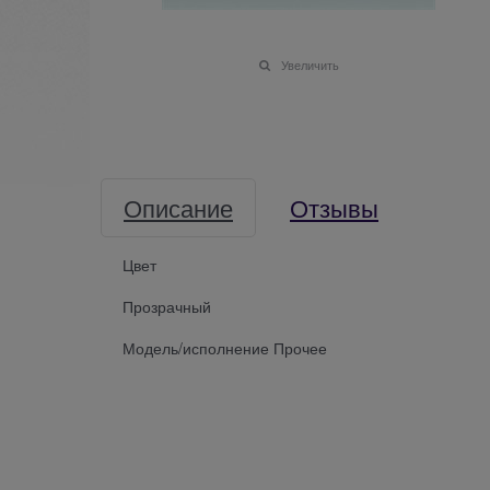
Увеличить
Описание
Отзывы
Цвет
Прозрачный
Модель/исполнение Прочее