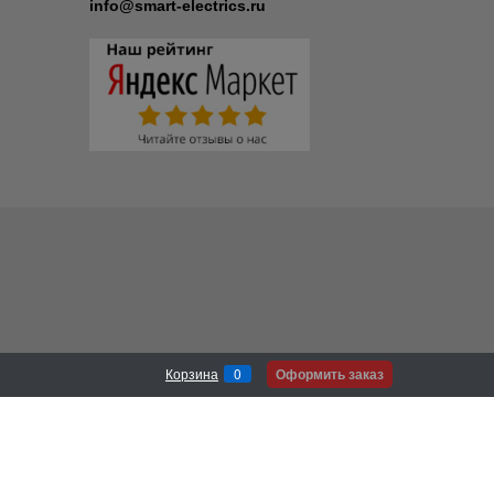
info@smart-electrics.ru
Оформить заказ
Корзина
0