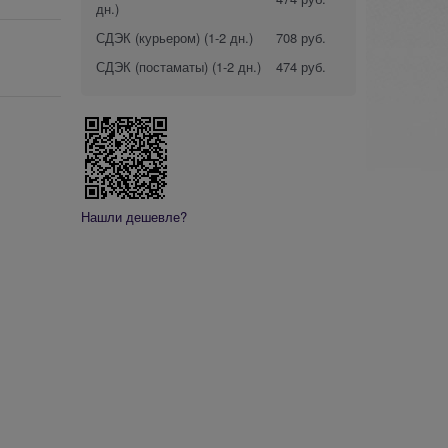
дн.)
СДЭК (курьером)
(1-2 дн.)
708 руб.
СДЭК (постаматы)
(1-2 дн.)
474 руб.
Нашли дешевле?