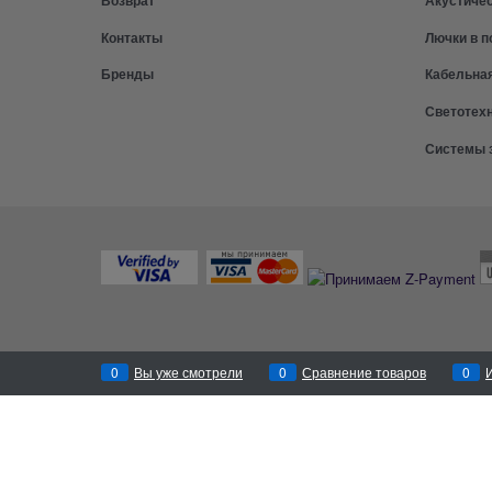
Контакты
Лючки в п
Бренды
Кабельна
Светотех
Системы 
0
Вы уже смотрели
0
Сравнение товаров
0
Перезвоним
за 30 секунд!