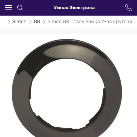
Умная Электрика
ли
Simon
88
Simon 88 Сталь Рамка 2-ая круглая