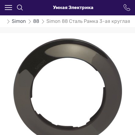
Умная Электрика
ли
Simon
88
Simon 88 Сталь Рамка 3-ая круглая