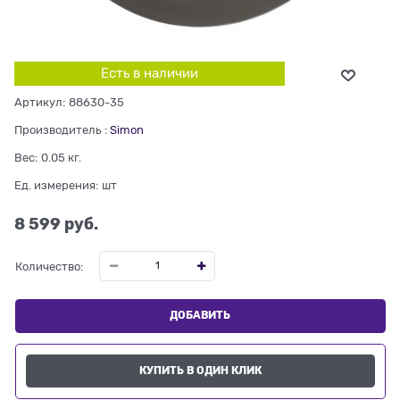
Есть в наличии
Артикул:
88630-35
Производитель
:
Simon
Вес:
0.05
кг.
Ед. измерения:
шт
8 599
 руб.
Количество:
ДОБАВИТЬ
КУПИТЬ В ОДИН КЛИК