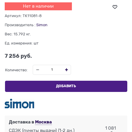
Нет в наличии
Артикул:
TK11081-8
Производитель
:
Simon
Вес:
15.792
кг.
Ед. измерения:
шт
7 256
 руб.
Количество:
ДОБАВИТЬ
Доставка в
Москва
1 081
СДЭК (пункты выдачи)
(1-2 дн.)