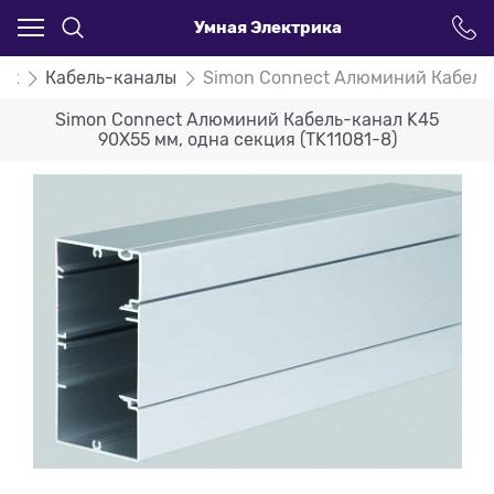
Умная Электрика
ct
Кабель-каналы
Simon Connect Алюминий Кабель-
Simon Connect Алюминий Кабель-канал K45
90X55 мм, одна секция (TK11081-8)