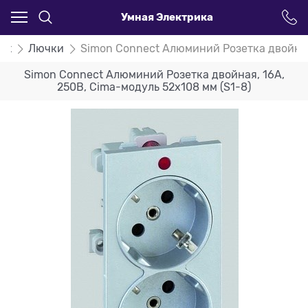
Умная Электрика
ct
Лючки
Simon Connect Алюминий Розетка двойная,
Simon Connect Алюминий Розетка двойная, 16А,
250В, Cima-модуль 52x108 мм (S1-8)