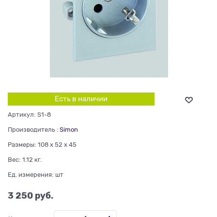
Есть в наличии
Артикул:
S1-8
Производитель
:
Simon
Размеры:
108 x 52 x 45
Вес:
1.12
кг.
Ед. измерения:
шт
3 250
 руб.