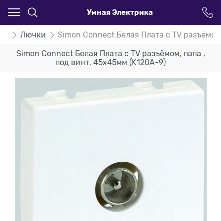
Умная Электрика
ct
Лючки
Simon Connect Белая Плата с TV разъёмом,
Simon Connect Белая Плата с TV разъёмом, папа ,
под винт, 45х45мм (K120A-9)