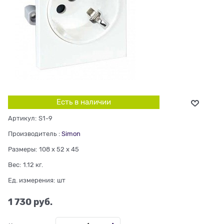
Есть в наличии
Артикул:
S1-9
Производитель
:
Simon
Размеры:
108 x 52 x 45
Вес:
1.12
кг.
Ед. измерения:
шт
1 730
 руб.