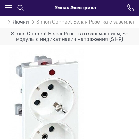
Умная Электрика
ct
Лючки
Simon Connect Белая Розетка с заземлени
Simon Connect Белая Розетка с заземлением, S-
модуль, с индикат.налич.напряжения (S1-9)