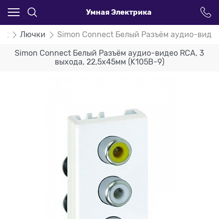
Умная Электрика
ct
Лючки
Simon Connect Белый Разъём аудио-видео 
Simon Connect Белый Разъём аудио-видео RCA, 3
выхода, 22,5х45мм (K105B-9)