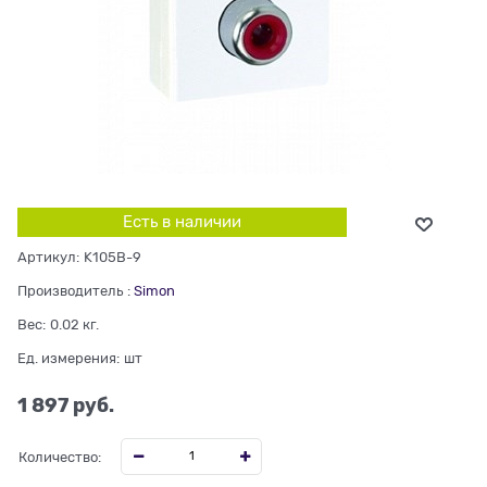
Есть в наличии
Артикул:
K105B-9
Производитель
:
Simon
Вес:
0.02
кг.
Ед. измерения:
шт
1 897
 руб.
Количество: