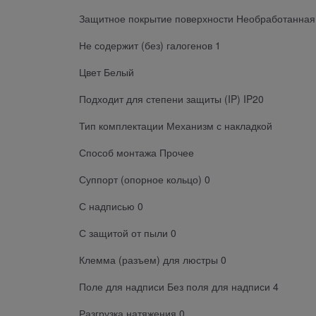
Защитное покрытие поверхности Необработанная
Не содержит (без) галогенов 1
Цвет Белый
Подходит для степени защиты (IP) IP20
Тип комплектации Механизм с накладкой
Способ монтажа Прочее
Суппорт (опорное кольцо) 0
С надписью 0
С защитой от пыли 0
Клемма (разъем) для люстры 0
Поле для надписи Без поля для надписи 4
Разгрузка натяжения 0