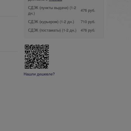
СДЭК (пункты выдачи)
(1-2
476 руб.
дн.)
СДЭК (курьером)
(1-2 дн.)
710 руб.
СДЭК (постаматы)
(1-2 дн.)
476 руб.
Нашли дешевле?