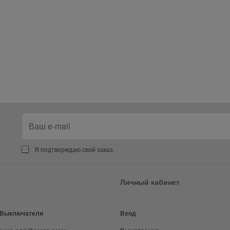
Я подтверждаю свой заказ.
Личный кабинет
и Выключатели
Вход