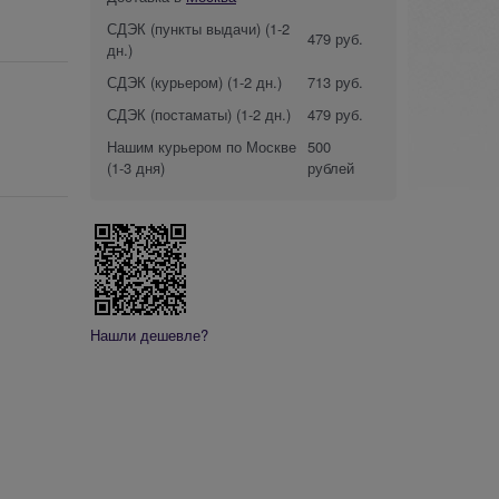
СДЭК (пункты выдачи)
(1-2
479 руб.
дн.)
СДЭК (курьером)
(1-2 дн.)
713 руб.
СДЭК (постаматы)
(1-2 дн.)
479 руб.
Нашим курьером по Москве
500
(1-3 дня)
рублей
Нашли дешевле?