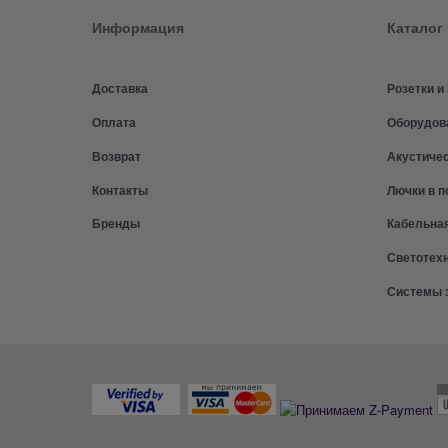
Информация
Каталог
Доставка
Розетки 
Оплата
Оборудов
Возврат
Акустиче
Контакты
Лючки в п
Бренды
Кабельна
Светотех
Системы 