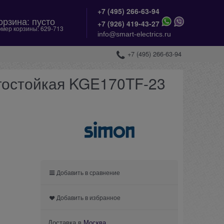
+7 (495) 266-63-94
орзина:
пусто
+
7 (926) 419-43-27
мер корзины:
629-713
info@smart-electrics.ru
+7 (495) 266-63-94
гостойкая KGE170TF-23
Добавить в сравнение
Добавить в избранное
Доставка в
Москва