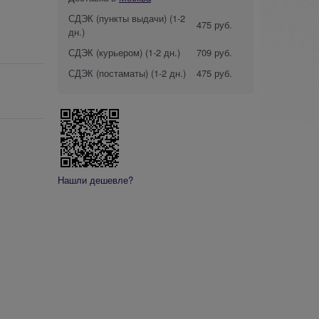
СДЭК (пункты выдачи)
(1-2
475 руб.
дн.)
СДЭК (курьером)
(1-2 дн.)
709 руб.
СДЭК (постаматы)
(1-2 дн.)
475 руб.
Нашли дешевле?