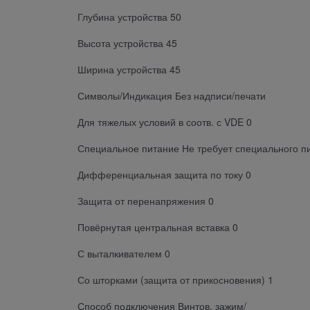
Глубина устройства 50
Высота устройства 45
Ширина устройства 45
Символы/Индикация Без надписи/печати
Для тяжелых условий в соотв. с VDE 0
Специальное питание Не требует специального п
Дифференциальная защита по току 0
Защита от перенапряжения 0
Повёрнутая центральная вставка 0
С выталкивателем 0
Со шторками (защита от прикосновения) 1
Способ подключения Винтов. зажим/