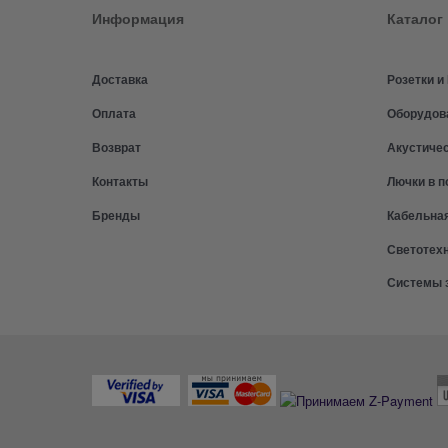
Информация
Каталог
Доставка
Розетки 
Оплата
Оборудов
Возврат
Акустиче
Контакты
Лючки в п
Бренды
Кабельна
Светотех
Системы 