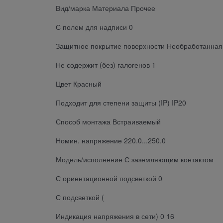
Вид/марка Материала Прочее
С полем для надписи 0
Защитное покрытие поверхности Необработанная
Не содержит (без) галогенов 1
Цвет Красный
Подходит для степени защиты (IP) IP20
Способ монтажа Встраиваемый
Номин. напряжение 220.0...250.0
Модель/исполнение С заземляющим контактом
С ориентационной подсветкой 0
С подсветкой (
Индикация напряжения в сети) 0 16