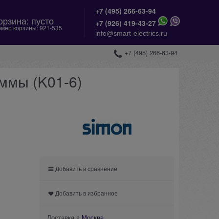
+7 (495) 266-63-94
орзина:
пусто
+
7 (926) 419-43-27
мер корзины:
921-535
info@smart-electrics.ru
+7 (495) 266-63-94
ммы (K01-6)
Добавить в сравнение
Добавить в избранное
Доставка в
Москва