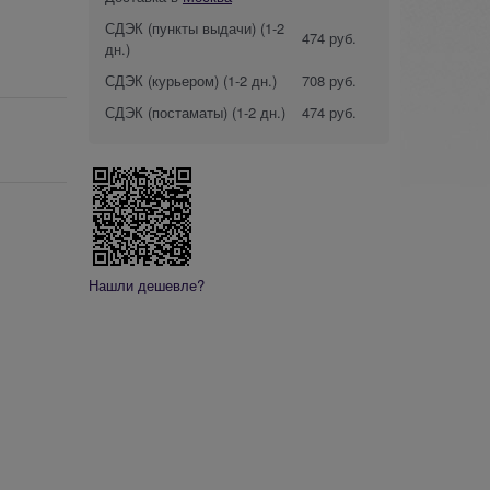
СДЭК (пункты выдачи)
(1-2
474 руб.
дн.)
СДЭК (курьером)
(1-2 дн.)
708 руб.
СДЭК (постаматы)
(1-2 дн.)
474 руб.
Нашли дешевле?