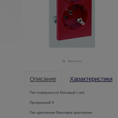
Увеличить
Описание
Характеристики
Тип поверхности Матовый (-ая)
Прозрачный 0
Тип крепления Винтовое крепление