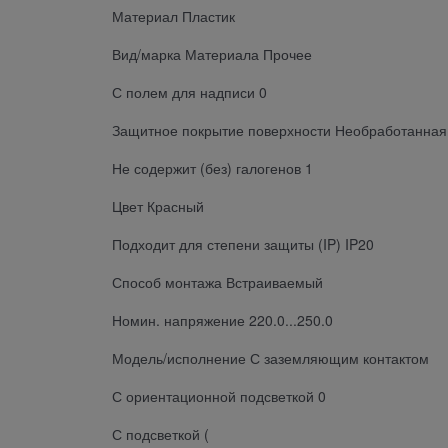
Материал Пластик
Вид/марка Материала Прочее
С полем для надписи 0
Защитное покрытие поверхности Необработанная
Не содержит (без) галогенов 1
Цвет Красный
Подходит для степени защиты (IP) IP20
Способ монтажа Встраиваемый
Номин. напряжение 220.0...250.0
Модель/исполнение С заземляющим контактом
С ориентационной подсветкой 0
С подсветкой (