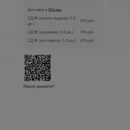
Доставка в
Москва
СДЭК (пункты выдачи)
(1-2
475 руб.
дн.)
СДЭК (курьером)
(1-2 дн.)
709 руб.
СДЭК (постаматы)
(1-2 дн.)
475 руб.
Нашли дешевле?