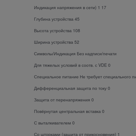
Индикация напряжения в сети) 1 17
Глубина устройства 45
Высота устройства 108
Ширина устройства 52
Символы/Индикация Без надписи/печати
Для тяжелых условий в соотв. с VDE 0
Специальное питание Не требует специального п
Дифференциальная защита по току 0
Защита от перенапряжения 0
Повёрнутая центральная вставка 0
С выталкивателем 0
Со шторками (защита от прикосновения) 1