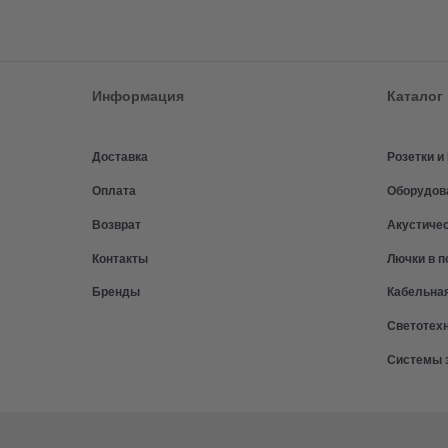
Информация
Каталог
Доставка
Розетки 
Оплата
Оборудов
Возврат
Акустиче
Контакты
Лючки в п
Бренды
Кабельна
Светотех
Системы 