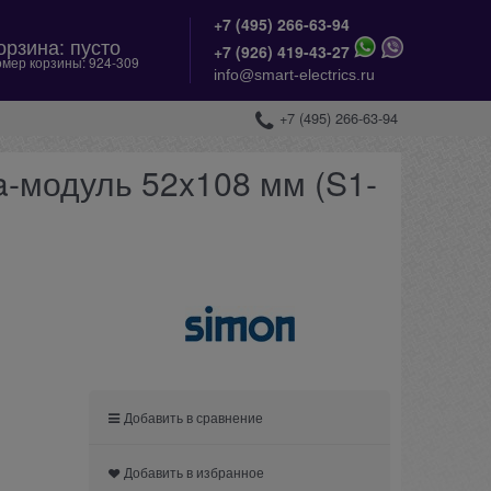
+7 (495) 266-63-94
орзина:
пусто
+
7 (926) 419-43-27
мер корзины:
924-309
info@smart-electrics.ru
+7 (495) 266-63-94
a-модуль 52x108 мм (S1-
Добавить в сравнение
Добавить в избранное