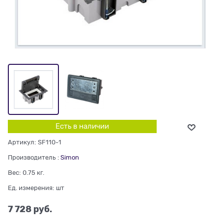
Есть в наличии
Артикул:
SF110-1
Производитель
:
Simon
Вес:
0.75
кг.
Ед. измерения:
шт
7 728
 руб.