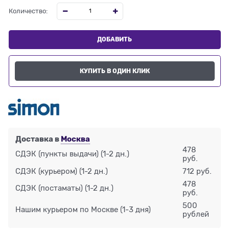
Количество:
ДОБАВИТЬ
КУПИТЬ В ОДИН КЛИК
Доставка в
Москва
478
СДЭК (пункты выдачи)
(1-2 дн.)
руб.
СДЭК (курьером)
(1-2 дн.)
712 руб.
478
СДЭК (постаматы)
(1-2 дн.)
руб.
500
Нашим курьером по Москве
(1-3 дня)
рублей