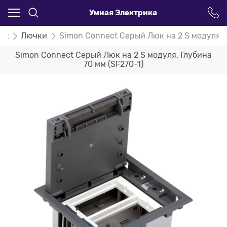
Умная Электрика
ct
Лючки
Simon Connect Серый Люк на 2 S модуля. Г
Simon Connect Серый Люк на 2 S модуля. Глубина
70 мм (SF270-1)