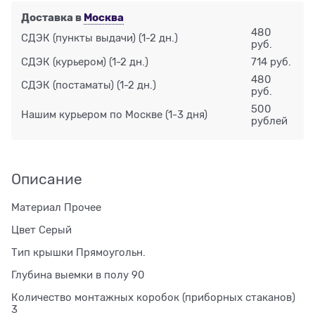
Доставка в
Москва
480
СДЭК (пункты выдачи)
(1-2 дн.)
руб.
СДЭК (курьером)
(1-2 дн.)
714 руб.
480
СДЭК (постаматы)
(1-2 дн.)
руб.
500
Нашим курьером по Москве
(1-3 дня)
рублей
Описание
Материал Прочее
Цвет Серый
Тип крышки Прямоугольн.
Глубина выемки в полу 90
Количество монтажных коробок (приборных стаканов)
3