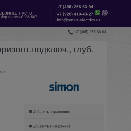
+7 (495) 266-63-94
орзина:
пусто
+
7 (926) 419-43-27
мер корзины:
386-567
info@smart-electrics.ru
+7 (495) 266-63-94
ризонт.подключ., глуб.
00-1)
Добавить в сравнение
Добавить в избранное