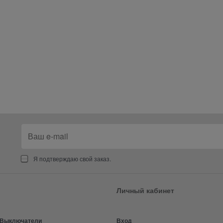
Я подтверждаю свой заказ.
Личный кабинет
и Выключатели
Вход