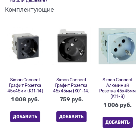
Нашли дешевле?
Комплектующие
Simon Connect
Simon Connect
Simon Connect
Графит Розетка
Графит Розетка
Алюминий
45х45мм (K11-14)
45х45мм (K01-14)
Розетка 45х45мм
(K11-8)
1 008
 руб.
759
 руб.
1 006
 руб.
ДОБАВИТЬ
ДОБАВИТЬ
ДОБАВИТЬ