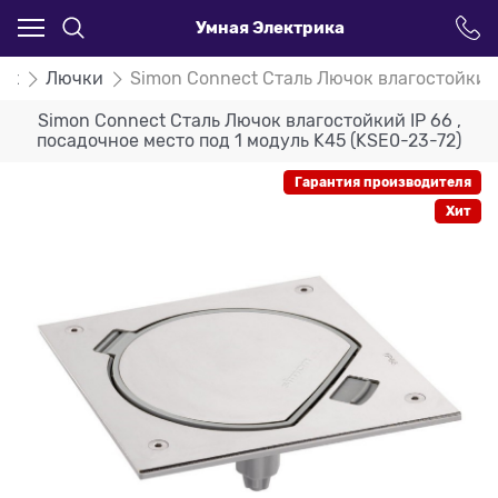
Умная Электрика
ct
Лючки
Simon Connect Сталь Лючок влагостойкий I
Simon Connect Сталь Лючок влагостойкий IP 66 ,
посадочное место под 1 модуль K45 (KSE0-23-72)
Гарантия производителя
Хит