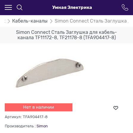
Умная Электрика
ct
Кабель-каналы
Simon Connect Сталь Заглушка дл
Simon Connect Сталь Заглушка для кабель-
канала TF11172-8, TF21178-8 (TFA904417-8)
Нет в наличии
Артикул:
TFA904417-8
Производитель
:
Simon