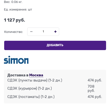
Вес:
0.06
кг.
Ед. измерения:
шт
1 127
 руб.
Количество:
ДОБАВИТЬ
Доставка в
Москва
СДЭК (пункты выдачи)
(1-2 дн.)
474 руб.
708
СДЭК (курьером)
(1-2 дн.)
руб.
СДЭК (постаматы)
(1-2 дн.)
474 руб.