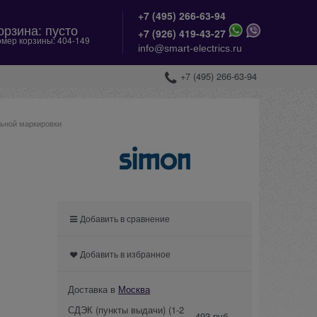
+7 (495) 266-63-94
орзина:
пусто
+
7 (926) 419-43-27
мер корзины:
404-149
info@smart-electrics.ru
+7 (495) 266-63-94
ьной маркировки
Добавить в сравнение
Добавить в избранное
Доставка в
Москва
СДЭК (пункты выдачи)
(1-2
493 руб.