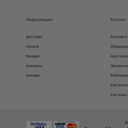
Информация
Каталог
Доставка
Розетки 
Оплата
Оборудов
Возврат
Акустиче
Контакты
Лючки в п
Бренды
Кабельна
Светотех
Системы 