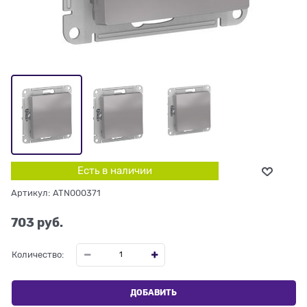
Есть в наличии
Артикул:
ATN000371
703
 руб.
Количество:
ДОБАВИТЬ