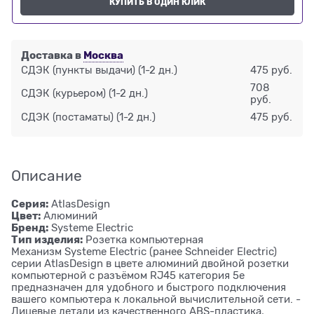
КУПИТЬ В ОДИН КЛИК
Доставка в
Москва
СДЭК (пункты выдачи)
(1-2 дн.)
475 руб.
708
СДЭК (курьером)
(1-2 дн.)
руб.
СДЭК (постаматы)
(1-2 дн.)
475 руб.
Описание
Серия:
AtlasDesign
Цвет:
Алюминий
Бренд:
Systeme Electric
Тип изделия:
Розетка компьютерная
Механизм Systeme Electric (ранее Schneider Electric)
серии AtlasDesign в цвете алюминий двойной розетки
компьютерной с разъёмом RJ45 категория 5е
предназначен для удобного и быстрого подключения
вашего компьютера к локальной вычислительной сети. -
Лицевые детали из качественного ABS-пластика,