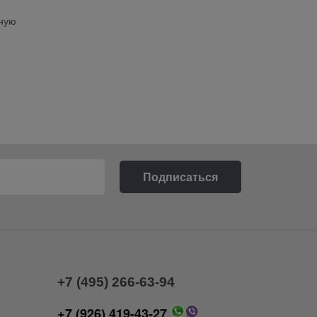
ьную
+7 (495) 266-63-94
+7 (926) 419-43-27