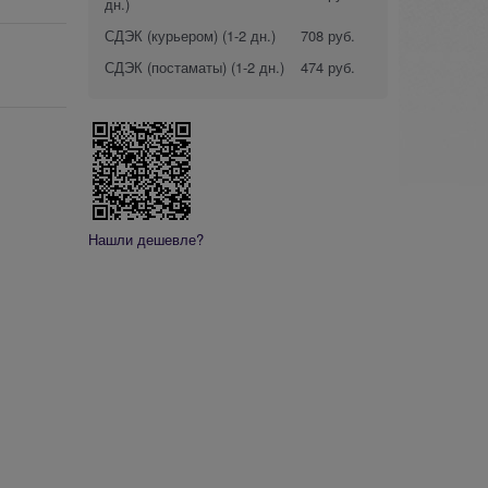
дн.)
СДЭК (курьером)
(1-2 дн.)
708 руб.
СДЭК (постаматы)
(1-2 дн.)
474 руб.
Нашли дешевле?