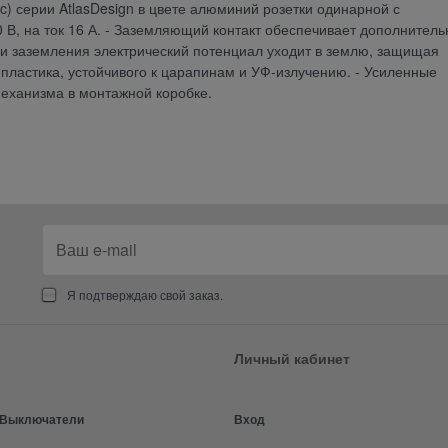
ric) серии AtlasDesign в цвете алюминий розетки одинарной с
 В, на ток 16 А. - Заземляющий контакт обеспечивает дополнител
ии заземления электрический потенциал уходит в землю, защищая
-пластика, устойчивого к царапинам и УФ-излучению. - Усиленные
еханизма в монтажной коробке.
Я подтверждаю свой заказ.
Личный кабинет
и Выключатели
Вход