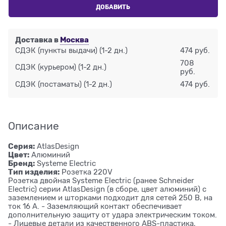
ДОБАВИТЬ
Доставка в
Москва
СДЭК (пункты выдачи)
(1-2 дн.)
474 руб.
708
СДЭК (курьером)
(1-2 дн.)
руб.
СДЭК (постаматы)
(1-2 дн.)
474 руб.
Описание
Серия:
AtlasDesign
Цвет:
Алюминий
Бренд:
Systeme Electric
Тип изделия:
Розетка 220V
Розетка двойная Systeme Electric (ранее Schneider
Electric) серии AtlasDesign (в сборе, цвет алюминий) с
заземлением и шторками подходит для сетей 250 В, на
ток 16 А. - Заземляющий контакт обеспечивает
дополнительную защиту от удара электрическим током.
- Лицевые детали из качественного ABS-пластика,