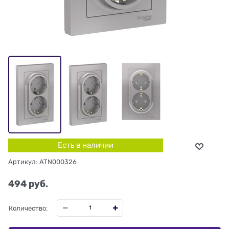
Есть в наличии
Артикул:
ATN000326
494
 руб.
Количество: