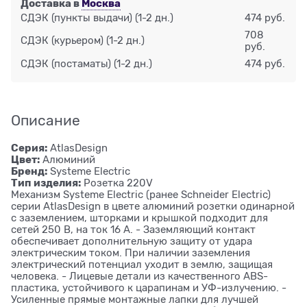
Доставка в
Москва
СДЭК (пункты выдачи)
(1-2 дн.)
474 руб.
708
СДЭК (курьером)
(1-2 дн.)
руб.
СДЭК (постаматы)
(1-2 дн.)
474 руб.
Описание
Серия:
AtlasDesign
Цвет:
Алюминий
Бренд:
Systeme Electric
Тип изделия:
Розетка 220V
Механизм Systeme Electric (ранее Schneider Electric)
серии AtlasDesign в цвете алюминий розетки одинарной
с заземлением, шторками и крышкой подходит для
сетей 250 В, на ток 16 А. - Заземляющий контакт
обеспечивает дополнительную защиту от удара
электрическим током. При наличии заземления
электрический потенциал уходит в землю, защищая
человека. - Лицевые детали из качественного ABS-
пластика, устойчивого к царапинам и УФ-излучению. -
Усиленные прямые монтажные лапки для лучшей