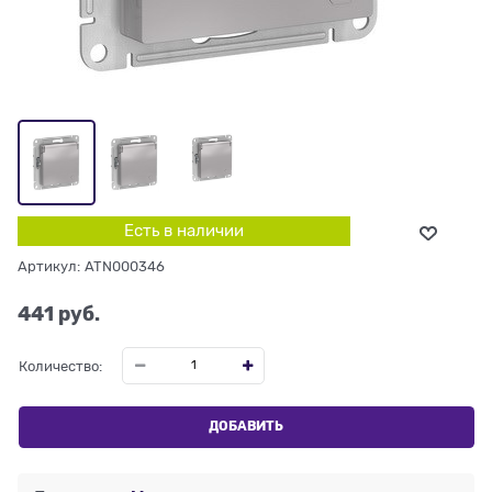
Есть в наличии
Артикул:
ATN000346
441
 руб.
Количество:
ДОБАВИТЬ