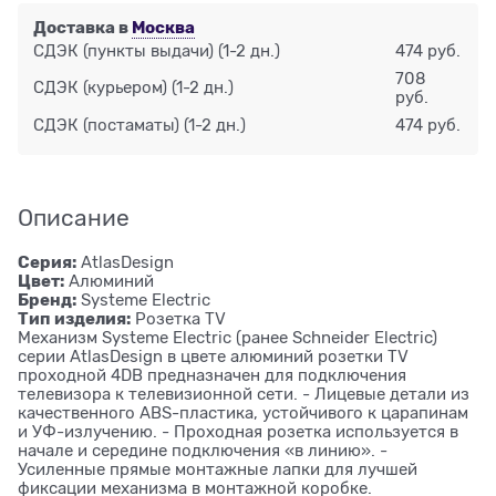
Доставка в
Москва
СДЭК (пункты выдачи)
(1-2 дн.)
474 руб.
708
СДЭК (курьером)
(1-2 дн.)
руб.
СДЭК (постаматы)
(1-2 дн.)
474 руб.
Описание
Серия:
AtlasDesign
Цвет:
Алюминий
Бренд:
Systeme Electric
Тип изделия:
Розетка ТV
Механизм Systeme Electric (ранее Schneider Electric)
серии AtlasDesign в цвете алюминий розетки TV
проходной 4DB предназначен для подключения
телевизора к телевизионной сети. - Лицевые детали из
качественного ABS-пластика, устойчивого к царапинам
и УФ-излучению. - Проходная розетка используется в
начале и середине подключения «в линию». -
Усиленные прямые монтажные лапки для лучшей
фиксации механизма в монтажной коробке.