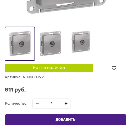
Есть в наличии
Артикул:
ATN000392
811
 руб.
Количество:
ДОБАВИТЬ