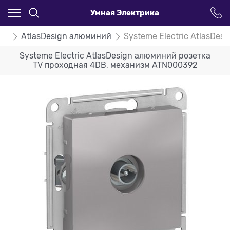
Умная Электрика
ign
AtlasDesign алюминий
Systeme Electric AtlasDe
Systeme Electric AtlasDesign алюминий розетка
TV проходная 4DB, механизм ATN000392