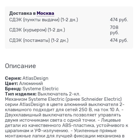
Доставка в
Москва
СДЭК (пункты выдачи)
(1-2 дн.)
474 руб.
708
СДЭК (курьером)
(1-2 дн.)
руб.
СДЭК (постаматы)
(1-2 дн.)
474 руб.
Описание
Серия:
AtlasDesign
Цвет:
Алюминий
Бренд:
Systeme Electric
Тип изделия:
Выключатель 2-кл.
Механизм Systeme Electric (ранее Schneider Electric)
серии AtlasDesign в цвете алюминий выключателя 2-
клавишного подходит для сетей 250 В, на ток 10 А. -
Двухклавишный выключатель позволяет управлять
двумя источниками света с одной точки. - Лицевые
детали из качественного ABS-пластика, устойчивого к
царапинам и УФ-излучению. - Усиленные прямые
монтажные лапки для лучшей фиксации механизма в