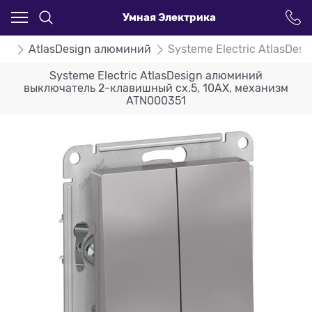
Умная Электрика
ign
AtlasDesign алюминий
Systeme Electric AtlasDe
Systeme Electric AtlasDesign алюминий
выключатель 2-клавишный сх.5, 10АХ, механизм
ATN000351