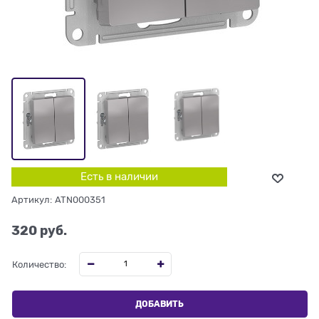
Есть в наличии
Артикул:
ATN000351
320
 руб.
Количество:
ДОБАВИТЬ