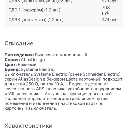
СДЭК (пункты выдачи)
(1-2 дн.)
474 руб.
708
СДЭК (курьером)
(1-2 дн.)
руб.
СДЭК (постаматы)
(1-2 дн.)
474 руб.
Описание
Тип изделия:
Выключатель кнопочный
Серия:
AtlasDesign
Цвет:
Бежевый
Бренд:
Systeme Electric
Выключатель Systeme Electric (ранее Schneider Electric)
серии AtlasDesign в бежевом цвете карточный подходит
для сетей 250 В, на ток 10 А. - Лицевые детали из
качественного ABS-пластика, устойчивого к царапинам
и УФ-излучению. - Актуальная функция для отелей.
Позволяет управлять энергопотреблением путем
помещения и извлечения пластиковой карты в
карточный выключатель.
Характеристики