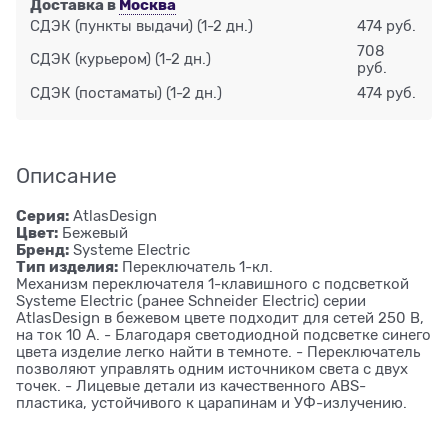
Доставка в
Москва
СДЭК (пункты выдачи)
(1-2 дн.)
474 руб.
708
СДЭК (курьером)
(1-2 дн.)
руб.
СДЭК (постаматы)
(1-2 дн.)
474 руб.
Описание
Серия:
AtlasDesign
Цвет:
Бежевый
Бренд:
Systeme Electric
Тип изделия:
Переключатель 1-кл.
Механизм переключателя 1-клавишного с подсветкой
Systeme Electric (ранее Schneider Electric) серии
AtlasDesign в бежевом цвете подходит для сетей 250 В,
на ток 10 А. - Благодаря светодиодной подсветке синего
цвета изделие легко найти в темноте. - Переключатель
позволяют управлять одним источником света с двух
точек. - Лицевые детали из качественного ABS-
пластика, устойчивого к царапинам и УФ-излучению.