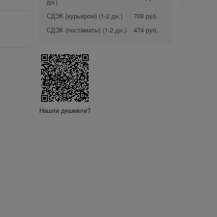
дн.)
СДЭК (курьером)
(1-2 дн.)
708 руб.
СДЭК (постаматы)
(1-2 дн.)
474 руб.
Нашли дешевле?