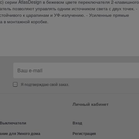
ric) серии AtlasDesign в бежевом цвете переключателя 2-клавишного
чатель позволяют управлять одним источником света с двух точек. -
устойчивого к царапинам и УФ-излучению. - Усиленные прямые
 в монтажной коробке.
Я подтверждаю свой заказ.
Личный кабинет
и Выключатели
Вход
ание для Умного дома
Регистрация