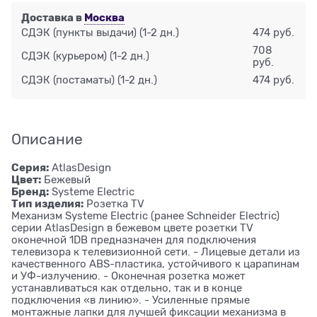
Доставка в
Москва
СДЭК (пункты выдачи)
(1-2 дн.)
474 руб.
708
СДЭК (курьером)
(1-2 дн.)
руб.
СДЭК (постаматы)
(1-2 дн.)
474 руб.
Описание
Серия:
AtlasDesign
Цвет:
Бежевый
Бренд:
Systeme Electric
Тип изделия:
Розетка ТV
Механизм Systeme Electric (ранее Schneider Electric)
серии AtlasDesign в бежевом цвете розетки TV
оконечной 1DB предназначен для подключения
телевизора к телевизионной сети. - Лицевые детали из
качественного ABS-пластика, устойчивого к царапинам
и УФ-излучению. - Оконечная розетка может
устанавливаться как отдельно, так и в конце
подключения «в линию». - Усиленные прямые
монтажные лапки для лучшей фиксации механизма в