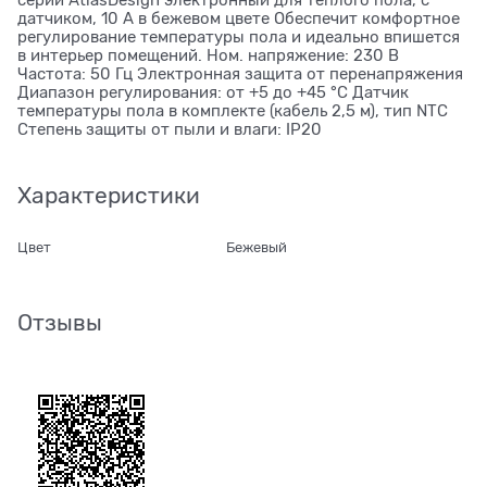
серии AtlasDesign электронный для теплого пола, с
датчиком, 10 A в бежевом цвете Обеспечит комфортное
регулирование температуры пола и идеально впишется
в интерьер помещений. Ном. напряжение: 230 В
Частота: 50 Гц Электронная защита от перенапряжения
Диапазон регулирования: от +5 до +45 °С Датчик
температуры пола в комплекте (кабель 2,5 м), тип NTC
Степень защиты от пыли и влаги: IP20
Характеристики
Цвет
Бежевый
Отзывы