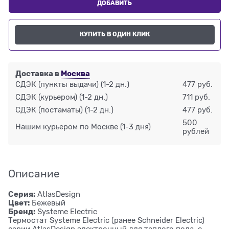
ДОБАВИТЬ
КУПИТЬ В ОДИН КЛИК
Доставка в
Москва
СДЭК (пункты выдачи)
(1-2 дн.)
477 руб.
СДЭК (курьером)
(1-2 дн.)
711 руб.
СДЭК (постаматы)
(1-2 дн.)
477 руб.
500
Нашим курьером по Москве
(1-3 дня)
рублей
Описание
Серия:
AtlasDesign
Цвет:
Бежевый
Бренд:
Systeme Electric
Термостат Systeme Electric (ранее Schneider Electric)