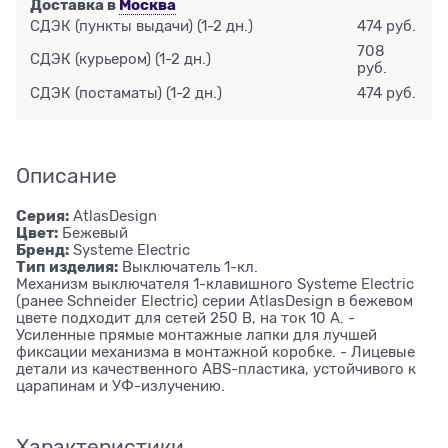
Доставка в
Москва
СДЭК (пункты выдачи)
(1-2 дн.)
474 руб.
708
СДЭК (курьером)
(1-2 дн.)
руб.
СДЭК (постаматы)
(1-2 дн.)
474 руб.
Описание
Серия:
AtlasDesign
Цвет:
Бежевый
Бренд:
Systeme Electric
Тип изделия:
Выключатель 1-кл.
Механизм выключателя 1-клавишного Systeme Electric
(ранее Schneider Electric) серии AtlasDesign в бежевом
цвете подходит для сетей 250 В, на ток 10 А. -
Усиленные прямые монтажные лапки для лучшей
фиксации механизма в монтажной коробке. - Лицевые
детали из качественного ABS-пластика, устойчивого к
царапинам и УФ-излучению.
Характеристики