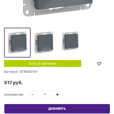
Есть в наличии
Артикул:
ATN000761
517
 руб.
Количество:
ДОБАВИТЬ