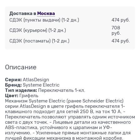
Доставка в
Москва
СДЭК (пункты выдачи)
(1-2 дн.)
474 руб.
708
СДЭК (курьером)
(1-2 дн.)
руб.
СДЭК (постаматы)
(1-2 дн.)
474 руб.
Описание
Серия:
AtlasDesign
Бренд:
Systeme Electric
Тип изделия:
Переключатель 1-кл.
Цвет:
Грифель
Механизм Systeme Electric (ранее Schneider Electric)
серии AtlasDesign в цвете грифель переключателя 1-
клавишного подходит для сетей 250 В, на ток 10 А. -
Переключатель позволяют управлять одним источником
света с двух точек. - Лицевые детали из качественного
ABS-пластика, устойчивого к царапинам и УФ-
излучению. - Усиленные прямые монтажные лапки для
лучшей фиксации механизма в монтажной коробке.