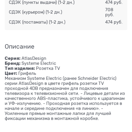
СДЭК (пункты выдачи)
(1-2 дн.)
474 руб.
708
СДЭК (курьером)
(1-2 дн.)
руб.
СДЭК (постаматы)
(1-2 дн.)
474 руб.
Описание
Серия:
AtlasDesign
Бренд:
Systeme Electric
Тип изделия:
Розетка ТV
Цвет:
Грифель
Механизм Systeme Electric (ранее Schneider Electric)
серии AtlasDesign в цвете грифель розетки TV
проходной 4DB предназначен для подключения
телевизора к телевизионной сети. - Лицевые детали из
качественного ABS-пластика, устойчивого к царапинам
и УФ-излучению. - Проходная розетка используется в
начале и середине подключения «в линию». -
Усиленные прямые монтажные лапки для лучшей
фиксации механизма в монтажной коробке.