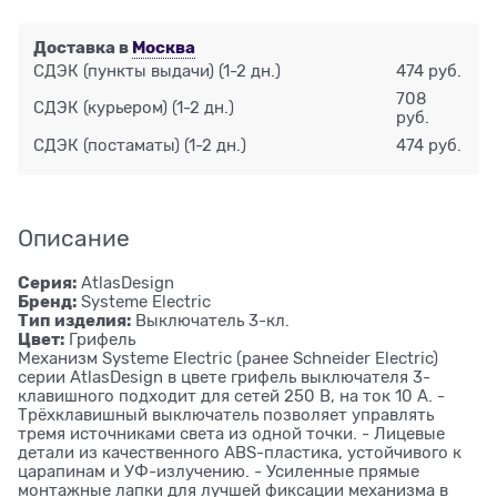
Доставка в
Москва
СДЭК (пункты выдачи)
(1-2 дн.)
474 руб.
708
СДЭК (курьером)
(1-2 дн.)
руб.
СДЭК (постаматы)
(1-2 дн.)
474 руб.
Описание
Серия:
AtlasDesign
Бренд:
Systeme Electric
Тип изделия:
Выключатель 3-кл.
Цвет:
Грифель
Механизм Systeme Electric (ранее Schneider Electric)
серии AtlasDesign в цвете грифель выключателя 3-
клавишного подходит для сетей 250 В, на ток 10 А. -
Трёхклавишный выключатель позволяет управлять
тремя источниками света из одной точки. - Лицевые
детали из качественного ABS-пластика, устойчивого к
царапинам и УФ-излучению. - Усиленные прямые
монтажные лапки для лучшей фиксации механизма в