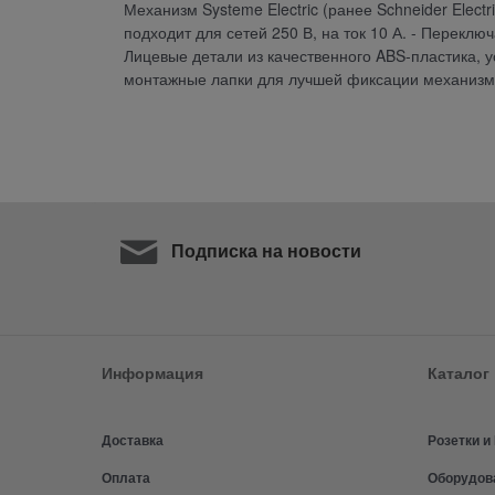
Механизм Systeme Electric (ранее Schneider Elect
подходит для сетей 250 В, на ток 10 А. - Переклю
Лицевые детали из качественного ABS-пластика, 
монтажные лапки для лучшей фиксации механизма
Подписка на новости
Информация
Каталог
Доставка
Розетки 
Оплата
Оборудов