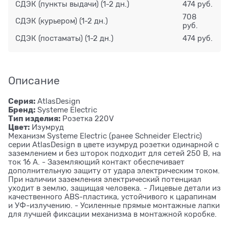
СДЭК (пункты выдачи)
(1-2 дн.)
474 руб.
708
СДЭК (курьером)
(1-2 дн.)
руб.
СДЭК (постаматы)
(1-2 дн.)
474 руб.
Описание
Серия:
AtlasDesign
Бренд:
Systeme Electric
Тип изделия:
Розетка 220V
Цвет:
Изумруд
Механизм Systeme Electric (ранее Schneider Electric)
серии AtlasDesign в цвете изумруд розетки одинарной с
заземлением и без шторок подходит для сетей 250 В, на
ток 16 А. - Заземляющий контакт обеспечивает
дополнительную защиту от удара электрическим током.
При наличии заземления электрический потенциал
уходит в землю, защищая человека. - Лицевые детали из
качественного ABS-пластика, устойчивого к царапинам
и УФ-излучению. - Усиленные прямые монтажные лапки
для лучшей фиксации механизма в монтажной коробке.