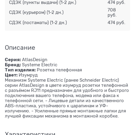
СДЭК (пункты выдачи)
(1-2 дн.)
474 руб.
708
СДЭК (курьером)
(1-2 дн.)
руб.
СДЭК (постаматы)
(1-2 дн.)
474 руб.
Описание
Серия:
AtlasDesign
Бренд:
Systeme Electric
Тип изделия:
Розетка телефонная
Цвет:
Изумруд
Механизм Systeme Electric (ранее Schneider Electric)
серии AtlasDesign в цвете изумруд розетки телефонной
с разъёмом RJ11 предназначен для удобного и быстрого
подключения вашего телефона, модема или факса к
телефонной сети. - Лицевые детали из качественного
ABS-пластика, устойчивого к царапинам и УФ-
излучению. - Усиленные прямые монтажные лапки для
лучшей фиксации механизма в монтажной коробке.
Характеристики