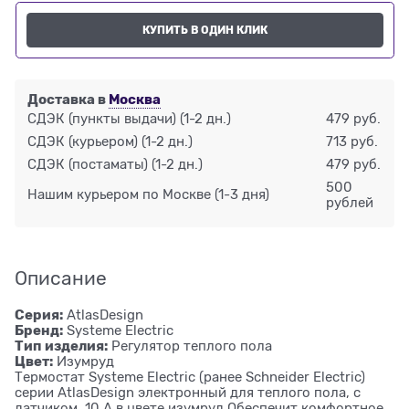
КУПИТЬ В ОДИН КЛИК
Доставка в
Москва
СДЭК (пункты выдачи)
(1-2 дн.)
479 руб.
СДЭК (курьером)
(1-2 дн.)
713 руб.
СДЭК (постаматы)
(1-2 дн.)
479 руб.
500
Нашим курьером по Москве
(1-3 дня)
рублей
Описание
Серия:
AtlasDesign
Бренд:
Systeme Electric
Тип изделия:
Регулятор теплого пола
Цвет:
Изумруд
Термостат Systeme Electric (ранее Schneider Electric)
серии AtlasDesign электронный для теплого пола, с
датчиком, 10 A в цвете изумруд Обеспечит комфортное