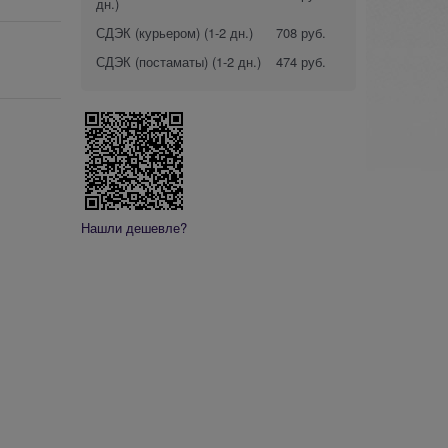
дн.)
СДЭК (курьером)
(1-2 дн.)
708 руб.
СДЭК (постаматы)
(1-2 дн.)
474 руб.
Нашли дешевле?