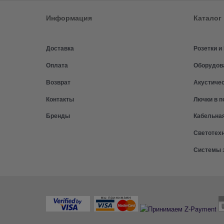
Информация
Каталог
Доставка
Розетки 
Оплата
Оборудов
Возврат
Акустиче
Контакты
Лючки в п
Бренды
Кабельна
Светотех
Системы 