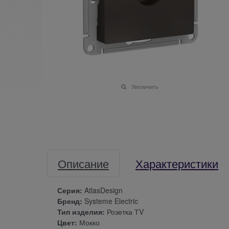
Увеличить
Описание
Характеристики
Серия:
AtlasDesign
Бренд:
Systeme Electric
Тип изделия:
Розетка ТV
Цвет:
Мокко