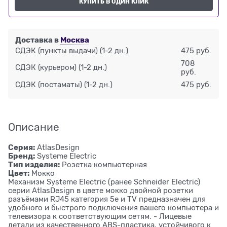
КУПИТЬ В ОДИН КЛИК
Доставка в
Москва
СДЭК (пункты выдачи)
(1-2 дн.)
475 руб.
708
СДЭК (курьером)
(1-2 дн.)
руб.
СДЭК (постаматы)
(1-2 дн.)
475 руб.
Описание
Серия:
AtlasDesign
Бренд:
Systeme Electric
Тип изделия:
Розетка компьютерная
Цвет:
Мокко
Механизм Systeme Electric (ранее Schneider Electric)
серии AtlasDesign в цвете мокко двойной розетки
разъёмами RJ45 категория 5е и TV предназначен для
удобного и быстрого подключения вашего компьютера и
телевизора к соответствующим сетям. - Лицевые
детали из качественного ABS-пластика, устойчивого к