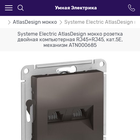
Умная Электрика
ign
AtlasDesign мокко
Systeme Electric AtlasDesign
Systeme Electric AtlasDesign мокко розетка
двойная компьютерная RJ45+RJ45, кат.5E,
механизм ATN000685