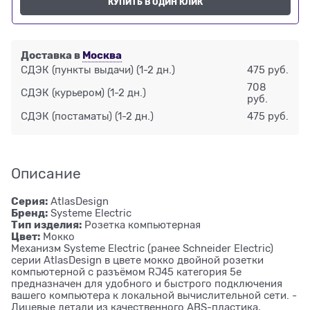
КУПИТЬ В ОДИН КЛИК
Доставка в
Москва
СДЭК (пункты выдачи)
(1-2 дн.)
475 руб.
708
СДЭК (курьером)
(1-2 дн.)
руб.
СДЭК (постаматы)
(1-2 дн.)
475 руб.
Описание
Серия:
AtlasDesign
Бренд:
Systeme Electric
Тип изделия:
Розетка компьютерная
Цвет:
Мокко
Механизм Systeme Electric (ранее Schneider Electric)
серии AtlasDesign в цвете мокко двойной розетки
компьютерной с разъёмом RJ45 категория 5е
предназначен для удобного и быстрого подключения
вашего компьютера к локальной вычислительной сети. -
Лицевые детали из качественного ABS-пластика,